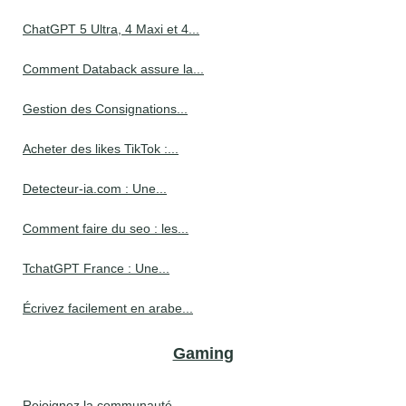
ChatGPT 5 Ultra, 4 Maxi et 4...
Comment Databack assure la...
Gestion des Consignations...
Acheter des likes TikTok :...
Detecteur-ia.com : Une...
Comment faire du seo : les...
TchatGPT France : Une...
Écrivez facilement en arabe...
Gaming
Rejoignez la communauté...