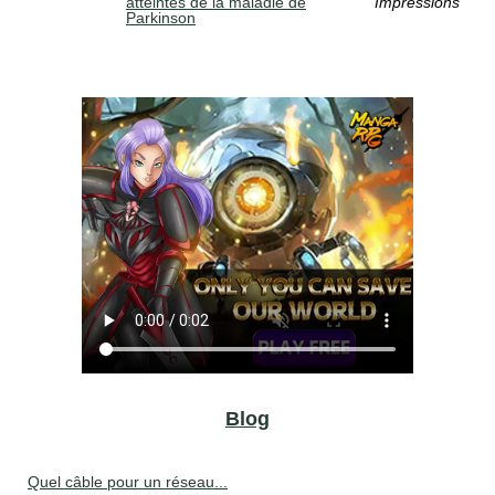
atteintes de la maladie de
Impressions
Parkinson
Blog
Quel câble pour un réseau...