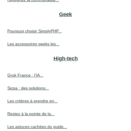
Geek
Pourquoi choisir SimplyPHP...
Les accessoires geeks les...
High-tech
Grok France : l’IA...
Sicpa : des solutions...
Les critères à prendre en...
Restez à la pointe de la...
Les astuces cachées du guide...