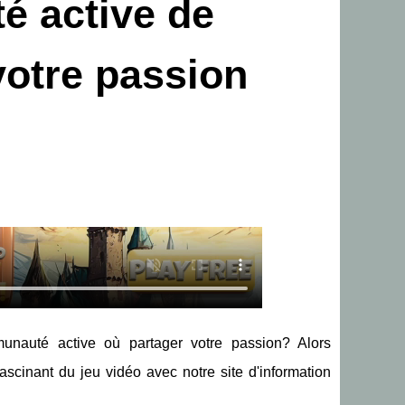
é active de
votre passion
nauté active où partager votre passion? Alors
scinant du jeu vidéo avec notre site d'information