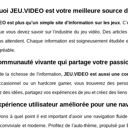
oi JEU.VIDEO est votre meilleure source d'
O est plus qu'un simple site d'information sur les jeux
. C
ue vous devez savoir sur l'industrie du jeu vidéo. Des articles
ous attendent. Chaque information est soigneusement étudiée 
gréable.
ommunauté vivante qui partage votre passi
e la richesse de l'information,
JEU.VIDEO est aussi une co
ccasionnel ou un hardcore gamer, vous trouverez des perso
des idées, partagez vos expériences de jeu et créez des liens
périence utilisateur améliorée pour une nav
ns à quel point il est important d'avoir une navigation fluide 
 conviviale et moderne. Profitez de l'auto-thème, propulsé par