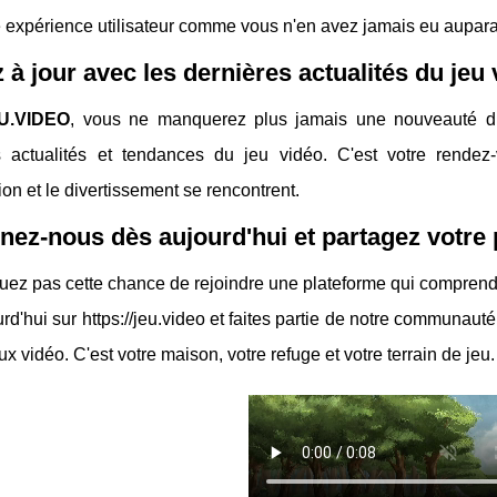
 expérience utilisateur comme vous n'en avez jamais eu aupara
 à jour avec les dernières actualités du jeu
U.VIDEO
, vous ne manquerez plus jamais une nouveauté d
s actualités et tendances du jeu vidéo. C'est votre rendez-
tion et le divertissement se rencontrent.
nez-nous dès aujourd'hui et partagez votre 
z pas cette chance de rejoindre une plateforme qui comprend v
rd'hui sur https://jeu.video et faites partie de notre communauté
eux vidéo. C'est votre maison, votre refuge et votre terrain de j