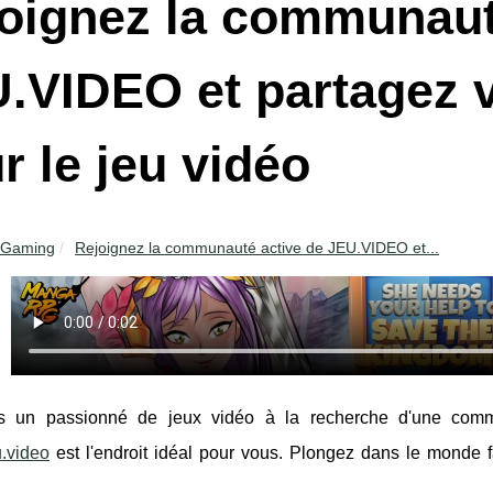
oignez la communaut
.VIDEO et partagez 
r le jeu vidéo
Gaming
Rejoignez la communauté active de JEU.VIDEO et...
s un passionné de jeux vidéo à la recherche d'une commu
u.video
est l'endroit idéal pour vous. Plongez dans le monde fa