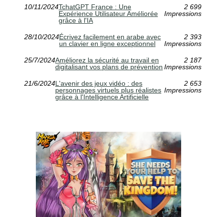
10/11/2024
TchatGPT France : Une
2 699
Expérience Utilisateur Améliorée
Impressions
grâce à l'IA
28/10/2024
Écrivez facilement en arabe avec
2 393
un clavier en ligne exceptionnel
Impressions
25/7/2024
Améliorez la sécurité au travail en
2 187
digitalisant vos plans de prévention
Impressions
21/6/2024
L'avenir des jeux vidéo : des
2 653
personnages virtuels plus réalistes
Impressions
grâce à l'Intelligence Artificielle