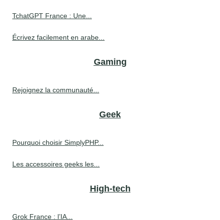
TchatGPT France : Une...
Écrivez facilement en arabe...
Gaming
Rejoignez la communauté...
Geek
Pourquoi choisir SimplyPHP...
Les accessoires geeks les...
High-tech
Grok France : l’IA...