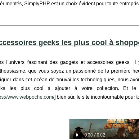
érimentés, SimplyPHP est un choix évident pour toute entrepris
ccessoires geeks les plus cool à shop
s l'univers fascinant des gadgets et accessoires geeks, il y
nthousiasme, que vous soyez un passionné de la première heu
iguer dans cet océan de trouvailles technologiques, nous avo
ks les plus cool à ajouter à votre collection. Et le
tps://www.webpoche.com/
] bien sûr, le site incontournable pour t