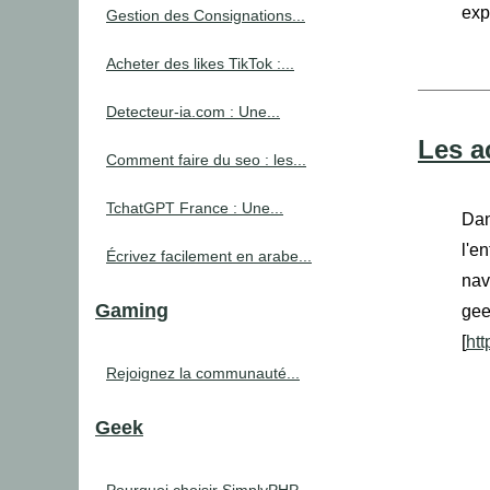
exp
Gestion des Consignations...
Acheter des likes TikTok :...
Detecteur-ia.com : Une...
Les a
Comment faire du seo : les...
TchatGPT France : Une...
Dan
l'e
Écrivez facilement en arabe...
nav
Gaming
gee
[
ht
Rejoignez la communauté...
Geek