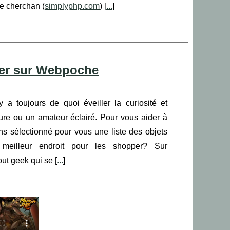
e cherchan (
simplyphp.com
) [
...
]
per sur Webpoche
 a toujours de quoi éveiller la curiosité et
re ou un amateur éclairé. Pour vous aider à
ns sélectionné pour vous une liste des objets
 meilleur endroit pour les shopper? Sur
out geek qui se [
...
]