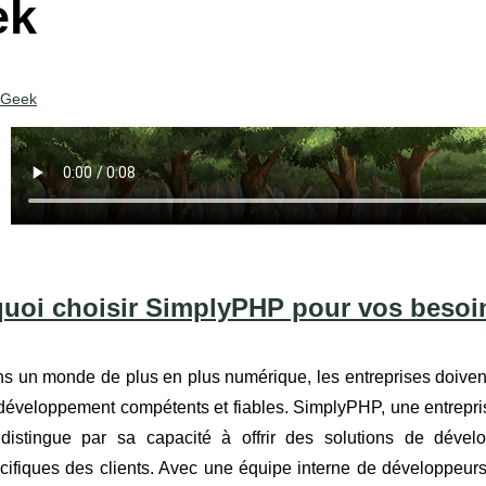
ek
Geek
uoi choisir SimplyPHP pour vos besoin
s un monde de plus en plus numérique, les entreprises doivent
développement compétents et fiables. SimplyPHP, une entrep
distingue par sa capacité à offrir des solutions de déve
cifiques des clients. Avec une équipe interne de développeurs