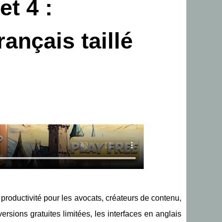
et 4 :
ançais taillé
de productivité pour les avocats, créateurs de contenu,
sions gratuites limitées, les interfaces en anglais