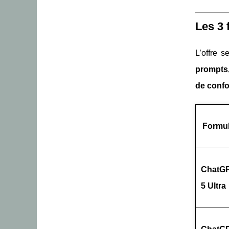
Les 3 
L’offre 
prompts,
de confor
Formu
ChatG
5 Ultra