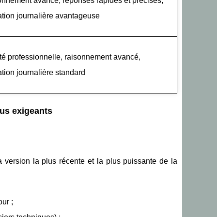
nnement avancé, réponses rapides et précises,
ation journalière avantageuse
té professionnelle, raisonnement avancé,
ation journalière standard
lus exigeants
la version la plus récente et la plus puissante de la
ur ;