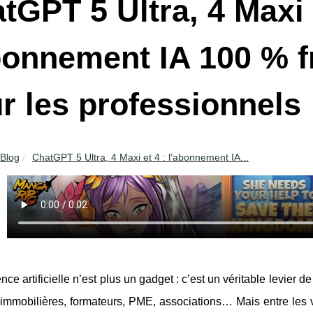
tGPT 5 Ultra, 4 Maxi 
bonnement IA 100 % fr
r les professionnels
Blog
ChatGPT 5 Ultra, 4 Maxi et 4 : l’abonnement IA...
gence artificielle n’est plus un gadget : c’est un véritable levier 
mmobilières, formateurs, PME, associations… Mais entre les ver