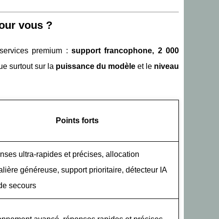
pour vous ?
 services premium :
support francophone, 2 000
ue surtout sur la
puissance du modèle
et le
niveau
Points forts
ses ultra‑rapides et précises, allocation
alière généreuse, support prioritaire, détecteur IA
 de secours