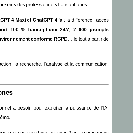
ux besoins des professionnels francophones.
tGPT 4 Maxi et ChatGPT 4
fait la différence : accès
port 100 % francophone 24/7
,
2 000 prompts
nvironnement conforme RGPD
… le tout à partir de
ction, la recherche, l’analyse et la communication,
ones
nnel a besoin pour exploiter la puissance de l’IA,
même.
 vous décrivez vos besoins, vous êtes accompagnés