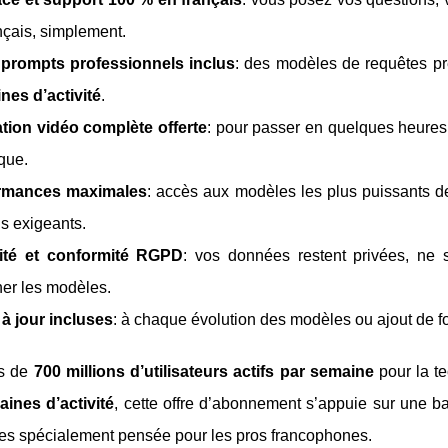
nçais, simplement.
 prompts professionnels inclus
: des modèles de requêtes prê
nes d’activité
.
tion vidéo complète offerte
: pour passer en quelques heures 
que.
rmances maximales
: accès aux modèles les plus puissants
us exigeants.
ité et conformité RGPD
: vos données restent privées, ne 
ner les modèles.
à jour incluses
: à chaque évolution des modèles ou ajout de fo
us de
700 millions d’utilisateurs actifs par semaine
pour la t
ines d’activité
, cette offre d’abonnement s’appuie sur une 
ces spécialement pensée pour les pros francophones.