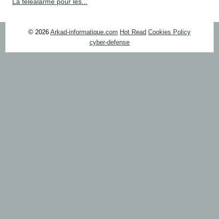
La téléalarme pour les...
© 2026
Arkad-informatique.com
Hot Read
Cookies Policy
cyber-defense