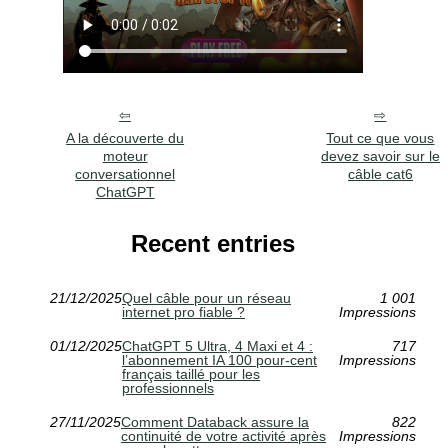
A la découverte du
Tout ce que vous
moteur
devez savoir sur le
conversationnel
câble cat6
ChatGPT
Recent entries
21/12/2025
Quel câble pour un réseau
1 001
internet pro fiable ?
Impressions
01/12/2025
ChatGPT 5 Ultra, 4 Maxi et 4 :
717
l’abonnement IA 100 pour-cent
Impressions
français taillé pour les
professionnels
27/11/2025
Comment Databack assure la
822
continuité de votre activité après
Impressions