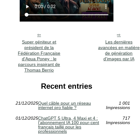
Super géniteur et
Les dernières
président de la
avancées en matière
Fédération Française
de génération
d'Aqua Poney : le
d'images par IA
parcours inspirant de
Thomas Berrio
Recent entries
21/12/2025
Quel câble pour un réseau
1 001
internet pro fiable ?
Impressions
01/12/2025
ChatGPT 5 Ultra, 4 Maxi et 4 :
717
l’abonnement IA 100 pour-cent
Impressions
français taillé pour les
professionnels