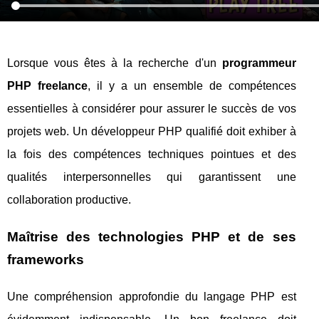
Lorsque vous êtes à la recherche d'un
programmeur
PHP freelance
, il y a un ensemble de compétences
essentielles à considérer pour assurer le succès de vos
projets web. Un développeur PHP qualifié doit exhiber à
la fois des compétences techniques pointues et des
qualités interpersonnelles qui garantissent une
collaboration productive.
Maîtrise des technologies PHP et de ses
frameworks
Une compréhension approfondie du langage PHP est